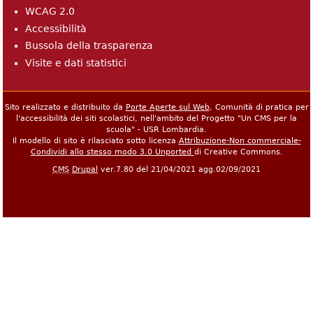
WCAG 2.0
Accessibilità
Bussola della trasparenza
Visite e dati statistici
Sito realizzato e distribuito da
Porte Aperte sul Web
, Comunità di pratica per
l'accessibilità dei siti scolastici, nell'ambito del Progetto "Un CMS per la
scuola" - USR Lombardia.
Il modello di sito è rilasciato sotto licenza
Attribuzione-Non commerciale-
Condividi allo stesso modo 3.0 Unported
di Creative Commons.
CMS
Drupal
ver.7.80 del 21/04/2021 agg.02/09/2021