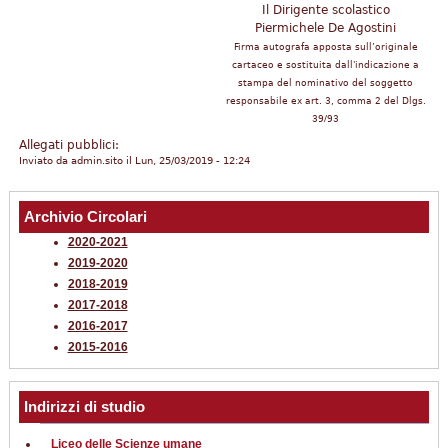
Il Dirigente scolastico
Piermichele De Agostini
Firma autografa apposta sull’originale
cartaceo e sostituita dall'indicazione a
stampa del nominativo del soggetto
responsabile ex art. 3, comma 2 del Dlgs.
39/93
Allegati pubblici:
Inviato da
admin.sito
il Lun, 25/03/2019 - 12:24
Archivio Circolari
2020-2021
2019-2020
2018-2019
2017-2018
2016-2017
2015-2016
Indirizzi di studio
Liceo delle Scienze umane