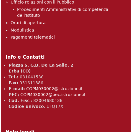
Ufficio relazioni con il Pubblico
Procedimenti Amministrativi di competenza
dell'Istituto
Orari di apertura
Modulistica
Pagamenti telematici
Info e Contatti
Piazza S. G.B. De La Salle, 2
Erba (CO)
Tel.:
031641536
Fax:
031611386
E-mail:
COPM030002@istruzione.it
PEC:
COPM030002@pec.istruzione.it
Cod. Fisc
.: 82004680136​
Codice univoco
: UFQT7X
Note legali