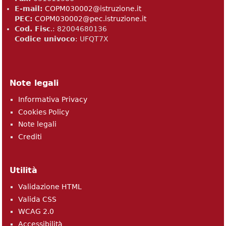
E-mail:
COPM030002@istruzione.it
PEC:
COPM030002@pec.istruzione.it
Cod. Fisc
.: 82004680136​
Codice univoco
: UFQT7X
Note legali
Informativa Privacy
Cookies Policy
Note legali
Crediti
Utilità
Validazione HTML
Valida CSS
WCAG 2.0
Accessibilità