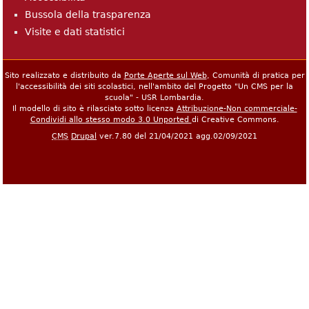
Bussola della trasparenza
Visite e dati statistici
Sito realizzato e distribuito da
Porte Aperte sul Web
, Comunità di pratica per
l'accessibilità dei siti scolastici, nell'ambito del Progetto "Un CMS per la
scuola" - USR Lombardia.
Il modello di sito è rilasciato sotto licenza
Attribuzione-Non commerciale-
Condividi allo stesso modo 3.0 Unported
di Creative Commons.
CMS
Drupal
ver.7.80 del 21/04/2021 agg.02/09/2021